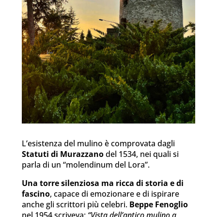
L’esistenza del mulino è comprovata dagli
Statuti di Murazzano
del 1534, nei quali si
parla di un “molendinum del Lora”.
Una torre silenziosa ma ricca di storia e di
fascino
, capace di emozionare e di ispirare
anche gli scrittori più celebri.
Beppe Fenoglio
nel 1954 scriveva:
“Vista dell’antico mulino a