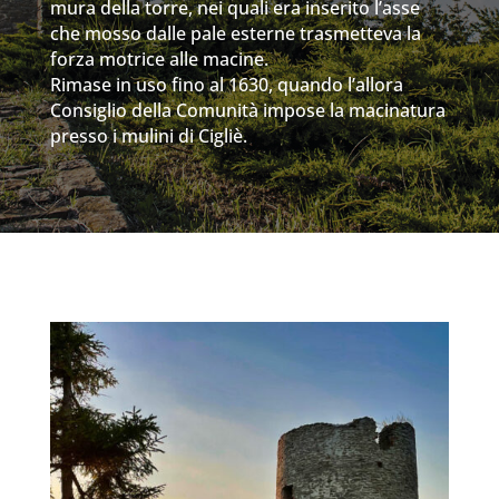
mura della torre, nei quali era inserito l’asse
che mosso dalle pale esterne trasmetteva la
forza motrice alle macine.
Rimase in uso fino al 1630, quando l’allora
Consiglio della Comunità impose la macinatura
presso i mulini di Cigliè.