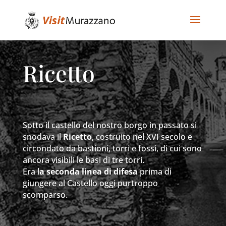
Ricetto
Sotto il castello del nostro borgo in passato si
snodava il
Ricetto
, costruito nel XVI secolo e
circondato da bastioni, torri e fossi, di cui sono
ancora visibili le basi di tre torri.
Era l
a seconda linea di difesa
prima di
giungere al Castello oggi purtroppo
scomparso.