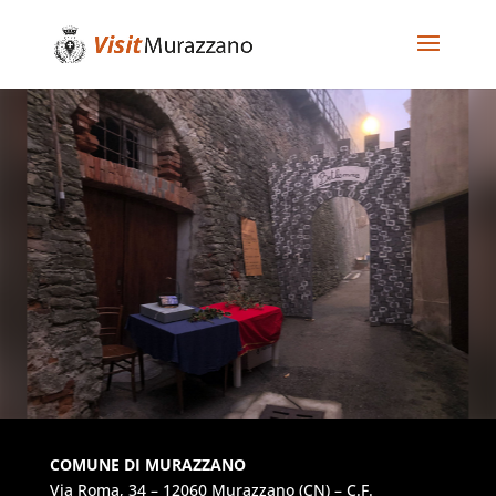
COMUNE DI MURAZZANO
Via Roma, 34 – 12060 Murazzano (CN) – C.F.