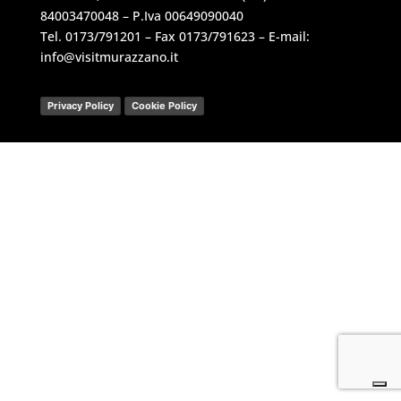
84003470048 – P.Iva 00649090040
Tel.
0173/791201
– Fax 0173/791623 – E-mail:
info@visitmurazzano.it
Privacy Policy
Cookie Policy