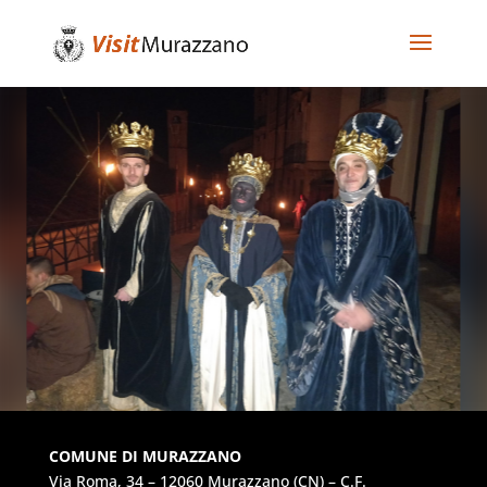
COMUNE DI MURAZZANO
Via Roma, 34 – 12060 Murazzano (CN) – C.F.