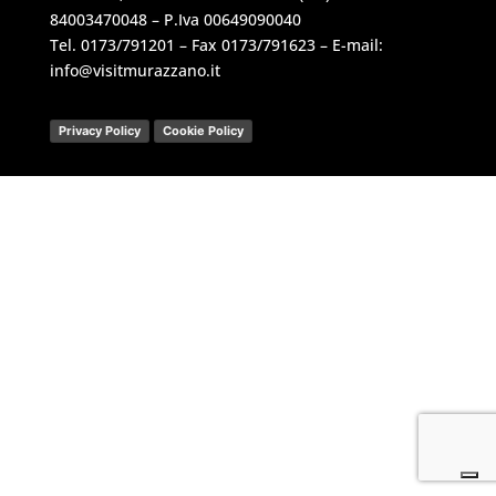
84003470048 – P.Iva 00649090040
Tel.
0173/791201
– Fax 0173/791623 – E-mail:
info@visitmurazzano.it
Privacy Policy
Cookie Policy