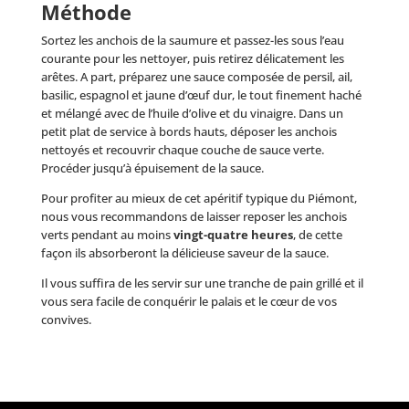
Méthode
Sortez les anchois de la saumure et passez-les sous l’eau
courante pour les nettoyer, puis retirez délicatement les
arêtes. A part, préparez une sauce composée de persil, ail,
basilic, espagnol et jaune d’œuf dur, le tout finement haché
et mélangé avec de l’huile d’olive et du vinaigre. Dans un
petit plat de service à bords hauts, déposer les anchois
nettoyés et recouvrir chaque couche de sauce verte.
Procéder jusqu’à épuisement de la sauce.
Pour profiter au mieux de cet apéritif typique du Piémont,
nous vous recommandons de laisser reposer les anchois
verts pendant au moins
vingt-quatre heures
, de cette
façon ils absorberont la délicieuse saveur de la sauce.
Il vous suffira de les servir sur une tranche de pain grillé et il
vous sera facile de conquérir le palais et le cœur de vos
convives.