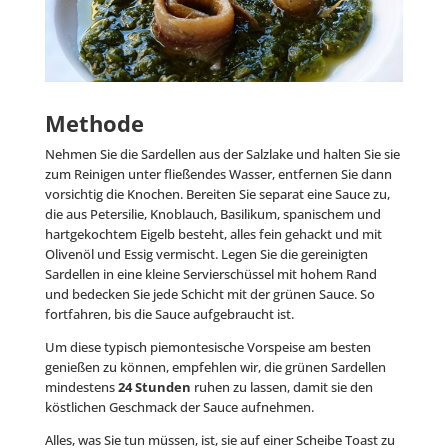
Methode
Nehmen Sie die Sardellen aus der Salzlake und halten Sie sie
zum Reinigen unter fließendes Wasser, entfernen Sie dann
vorsichtig die Knochen. Bereiten Sie separat eine Sauce zu,
die aus Petersilie, Knoblauch, Basilikum, spanischem und
hartgekochtem Eigelb besteht, alles fein gehackt und mit
Olivenöl und Essig vermischt. Legen Sie die gereinigten
Sardellen in eine kleine Servierschüssel mit hohem Rand
und bedecken Sie jede Schicht mit der grünen Sauce. So
fortfahren, bis die Sauce aufgebraucht ist.
Um diese typisch piemontesische Vorspeise am besten
genießen zu können, empfehlen wir, die grünen Sardellen
mindestens
24 Stunden
ruhen zu lassen, damit sie den
köstlichen Geschmack der Sauce aufnehmen.
Alles, was Sie tun müssen, ist, sie auf einer Scheibe Toast zu