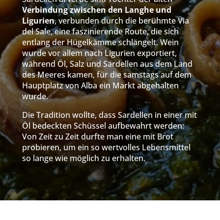
Verbindung zwischen den Langhe und
Ligurien
, verbunden durch die berühmte Via
del Sale, eine faszinierende Route, die sich
entlang der Hügelkämme schlängelt. Wein
wurde vor allem nach Ligurien exportiert,
während Öl, Salz und Sardellen aus dem Land
des Meeres kamen, für die samstags auf dem
Hauptplatz von Alba ein Markt abgehalten
wurde.
Die Tradition wollte, dass Sardellen in einer mit
Öl bedeckten Schüssel aufbewahrt werden:
Von Zeit zu Zeit durfte man eine mit Brot
probieren, um ein so wertvolles Lebensmittel
so lange wie möglich zu erhalten.