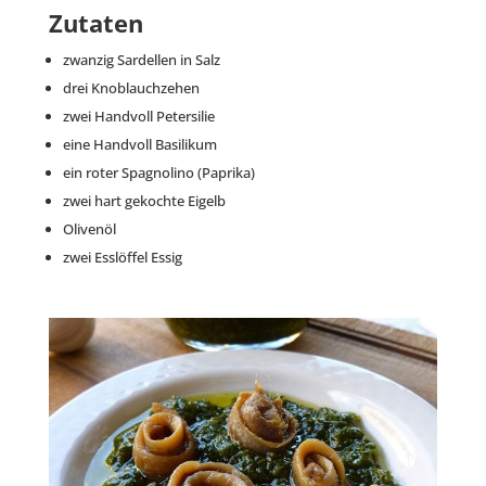
Zutaten
zwanzig Sardellen in Salz
drei Knoblauchzehen
zwei Handvoll Petersilie
eine Handvoll Basilikum
ein roter Spagnolino (Paprika)
zwei hart gekochte Eigelb
Olivenöl
zwei Esslöffel Essig