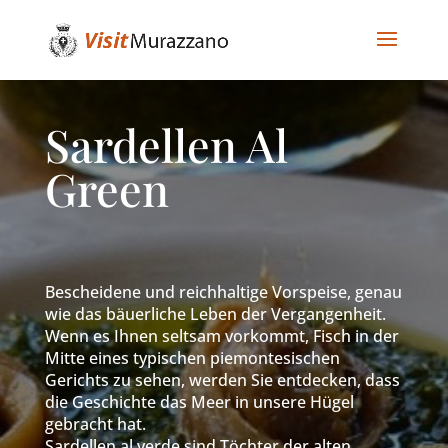
Sardellen Al
Green
Bescheidene und reichhaltige Vorspeise, genau
wie das bäuerliche Leben der Vergangenheit.
Wenn es Ihnen seltsam vorkommt, Fisch in der
Mitte eines typischen piemontesischen
Gerichts zu sehen, werden Sie entdecken, dass
die Geschichte das Meer in unsere Hügel
gebracht hat.
Sardellen al verde sind Töchter der alten