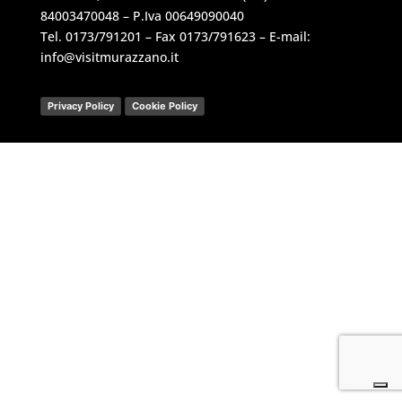
84003470048 – P.Iva 00649090040
Tel.
0173/791201
– Fax 0173/791623 – E-mail:
info@visitmurazzano.it
Privacy Policy
Cookie Policy