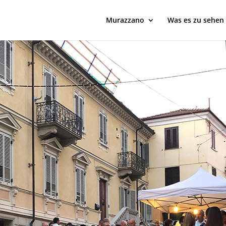
Murazzano
Was es zu sehen 