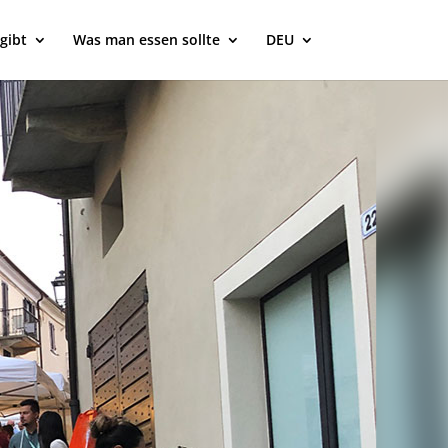
gibt
Was man essen sollte
DEU